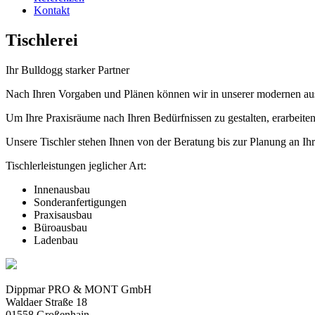
Kontakt
Tischlerei
Ihr Bulldogg starker Partner
Nach Ihren Vorgaben und Plänen können wir in unserer modernen ausg
Um Ihre Praxisräume nach Ihren Bedürfnissen zu gestalten, erarbeite
Unsere Tischler stehen Ihnen von der Beratung bis zur Planung an Ih
Tischlerleistungen jeglicher Art:
Innenausbau
Sonderanfertigungen
Praxisausbau
Büroausbau
‎Ladenbau
Dippmar PRO & MONT GmbH
Waldaer Straße 18
01558 Großenhain