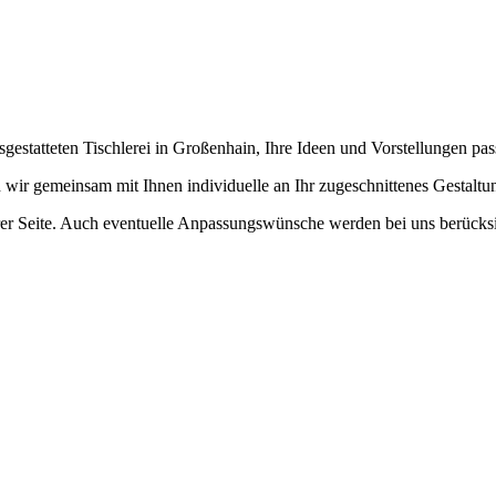
estatteten Tischlerei in Großenhain, Ihre Ideen und Vorstellungen pa
n wir gemeinsam mit Ihnen individuelle an Ihr zugeschnittenes Gestaltu
rer Seite. Auch eventuelle Anpassungswünsche werden bei uns berücksi